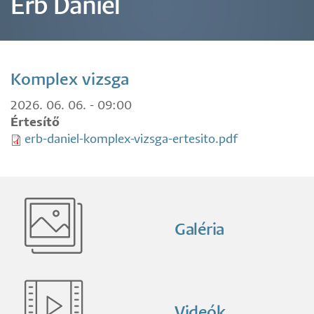
Erb Dániel
Komplex vizsga
2026. 06. 06. - 09:00
Értesítő
erb-daniel-komplex-vizsga-ertesito.pdf
Galéria
Videók