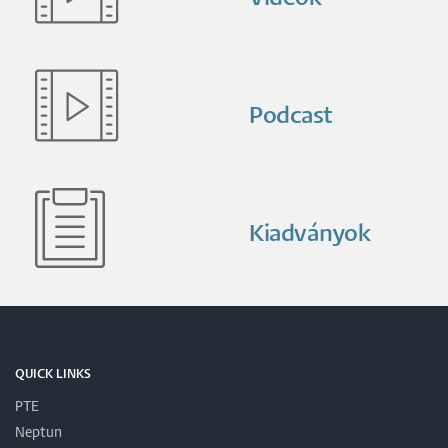
Podcast
Kiadványok
QUICK LINKS
PTE
Neptun